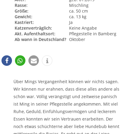
Rasse:
Mischling
Größe:
ca. 50 cm
Gewicht:
ca. 13 kg
Kastriert:
Ja
Katzenverträglich:
Keine Angabe
Akt. Aufenthaltsort:
Pflegestelle in Bamberg
Ab wann in Deutschland?
Oktober
Über Mings Vergangenheit können wir nichts sagen.
Wir können nur erahnen, dass diese alles andere als
schön war. Völlig verängstigt und zeitweise panisch
ist Ming in seiner Pflegestelle angekommen. Mit viel
Ruhe, Geduld, Einfühlungsvermögen und leckerem
Essen konnten wir sein Vertrauen erarbeiten. Der
noch etwas schüchterne aber liebe Hundebub kennt
mittlerweile die Basics. Er geht gut an der Leine,