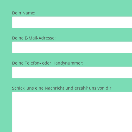
Dein Name:
Deine E-Mail-Adresse:
Deine Telefon- oder Handynummer:
Schick' uns eine Nachricht und erzähl' uns von dir: