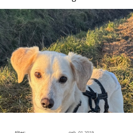
Alter:
geb. 01.2019