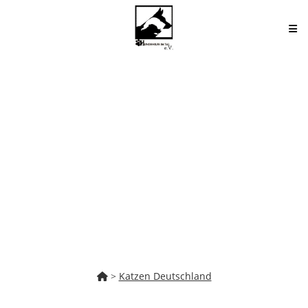
Zum
Inhalt
springen
>
Katzen Deutschland