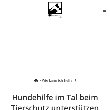
Zum
Inhalt
springen
>
Wie kann ich helfen?
Hundehilfe im Tal beim
Tierschutz unterstützen