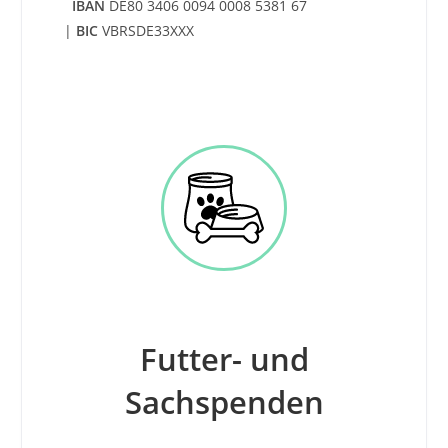
IBAN
DE80 3406 0094 0008 5381 67
|
BIC
VBRSDE33XXX
Futter- und
Sachspenden