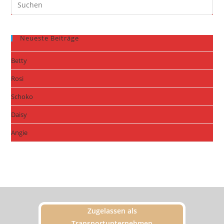
Neueste Beiträge
Betty
Rosi
Schoko
Daisy
Angie
Zugelassen als
Transportunternehmen