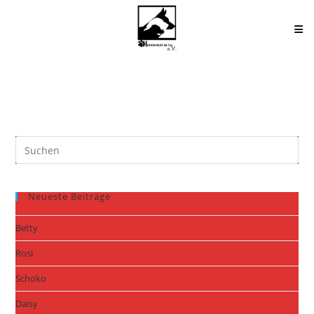
Zum
Inhalt
springen
Neueste Beiträge
Betty
Rosi
Schoko
Daisy