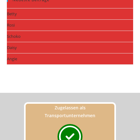
Betty
Rosi
Schoko
Daisy
Angie
Zugelassen als
Transportunternehmen